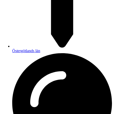
Östergötlands län