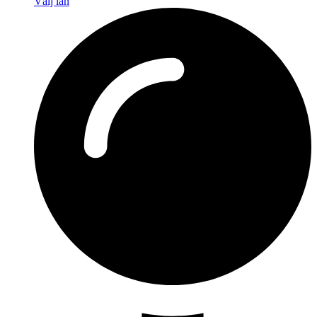
Välj län