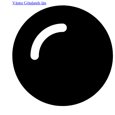
Västra Götalands län