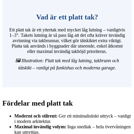
Vad är ett platt tak?
Ett platt tak är ett yttertak med mycket låg lutning – vanligtvis
1–3°. Takets lutning är så pass låg att det ofta kräver invändig
avrinning via takbrunnar, vilket gör tätskiktet extra viktigt.
Platta tak används i byggnader där utseende, enkel åtkomst
eller maximal invändig takhöjd prioriteras.
🖼️ Illustration: Platt tak med låg lutning, takbrunn och
tätskikt – vanligt på funkishus och moderna garage.
Fördelar med platt tak
Modernt och stilrent:
Ger ett minimalistiskt uttryck – vanligt
i modern arkitektur.
Maximal invändig volym:
Inga snedtak – hela övervåningen
kan utnyttjas.