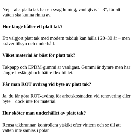
Nej – alla platta tak har en svag lutning, vanligtvis 1–3°, för att
vatten ska kunna rinna av.
Hur länge håller ett platt tak?
Ett välgjort platt tak med modern takduk kan hålla i 20–30 år – men
kräver tillsyn och underhåll.
Vilket material är bäst för platt tak?
Takpapp och EPDM-gummi är vanligast. Gummi är dyrare men har
längre livslängd och bättre flexibilitet.
Får man ROT-avdrag vid byte av platt tak?
Ja, du får göra ROT-avdrag för arbetskostnaden vid renovering eller
byte – dock inte för material.
Hur sköter man underhållet av platt tak?
Rensa takbrunnar, kontrollera ytskikt efter vintern och se till att
vatten inte samlas i pölar.