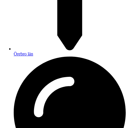
Örebro län