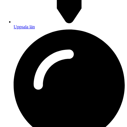
Uppsala län