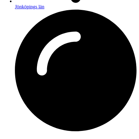
Jönköpings län