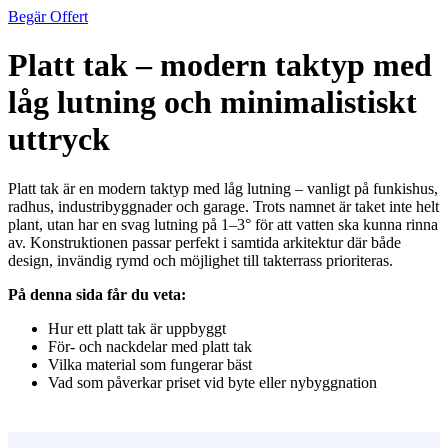
Begär Offert
Platt tak – modern taktyp med
låg lutning och minimalistiskt
uttryck
Platt tak är en modern taktyp med låg lutning – vanligt på funkishus,
radhus, industribyggnader och garage. Trots namnet är taket inte helt
plant, utan har en svag lutning på 1–3° för att vatten ska kunna rinna
av. Konstruktionen passar perfekt i samtida arkitektur där både
design, invändig rymd och möjlighet till takterrass prioriteras.
På denna sida får du veta:
Hur ett platt tak är uppbyggt
För- och nackdelar med platt tak
Vilka material som fungerar bäst
Vad som påverkar priset vid byte eller nybyggnation