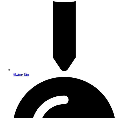
Skåne län