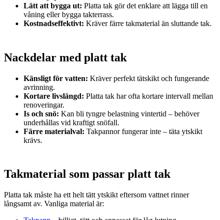
Lätt att bygga ut:
Platta tak gör det enklare att lägga till en
våning eller bygga takterrass.
Kostnadseffektivt:
Kräver färre takmaterial än sluttande tak.
Nackdelar med platt tak
Känsligt för vatten:
Kräver perfekt tätskikt och fungerande
avrinning.
Kortare livslängd:
Platta tak har ofta kortare intervall mellan
renoveringar.
Is och snö:
Kan bli tyngre belastning vintertid – behöver
underhållas vid kraftigt snöfall.
Färre materialval:
Takpannor fungerar inte – täta ytskikt
krävs.
Takmaterial som passar platt tak
Platta tak måste ha ett helt tätt ytskikt eftersom vattnet rinner
långsamt av. Vanliga material är: