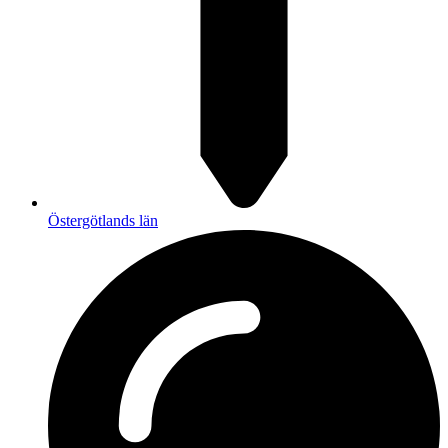
Östergötlands län