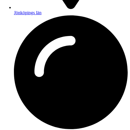
Jönköpings län