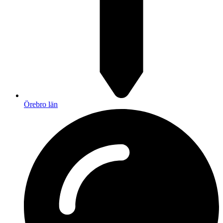
Örebro län