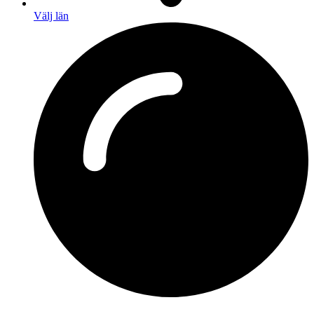
Välj län