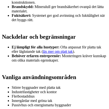
konstruktionen.
Brandskydd:
Mineralull ger brandsäkerhet ovanpå det lätta
materialet.
Fuktsäkert:
Systemet ger god avrinning och fukttålighet när
det byggs rätt.
Nackdelar och begränsningar
Ej lämpligt för alla hustyper:
Ofta anpassat för platta tak
eller låglutande tak (
läs mer om platt tak
).
Behöver erfaren entreprenör:
Monteringen kräver kunskap
om olika materials egenskaper.
Vanliga användningsområden
Större byggnader med platta tak
Industrifastigheter och kontor
Flerbostadshus
Innergårdar med gröna tak
Passivhus och energismarta byggnader