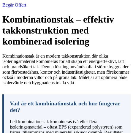
Begär Offert
Kombinationstak – effektiv
takkonstruktion med
kombinerad isolering
Kombinationstak är en modern takkonstruktion där olika
isoleringsmaterial kombineras för att skapa ett energieffektivt, lätt
och brandsäkert tak. Denna lösning används ofta i större byggnader
som flerbostadshus, kontor och industrifastigheter, men förekommer
också i moderna villor och på gröna tak. Målet är att optimera både
isolervärde och byggnadens totala vikt.
Vad är ett kombinationstak och hur fungerar
det?
I ett kombinationstak kombineras två eller flera
isoleringsmaterial – oftast EPS (expanderad polystyren) som
kärna, tillsammans med mineralullsskivor ovanpå. Resultatet