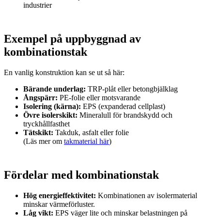
industrier
Exempel på uppbyggnad av
kombinationstak
En vanlig konstruktion kan se ut så här:
Bärande underlag:
TRP-plåt eller betongbjälklag
Ångspärr:
PE-folie eller motsvarande
Isolering (kärna):
EPS (expanderad cellplast)
Övre isolerskikt:
Mineralull för brandskydd och
tryckhållfasthet
Tätskikt:
Takduk, asfalt eller folie
(Läs mer om
takmaterial här
)
Fördelar med kombinationstak
Hög energieffektivitet:
Kombinationen av isolermaterial
minskar värmeförluster.
Låg vikt:
EPS väger lite och minskar belastningen på