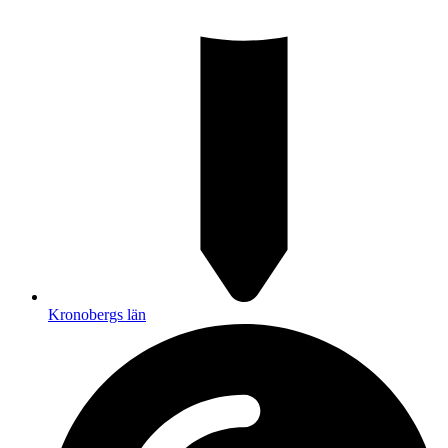
Kronobergs län