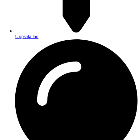
Uppsala län