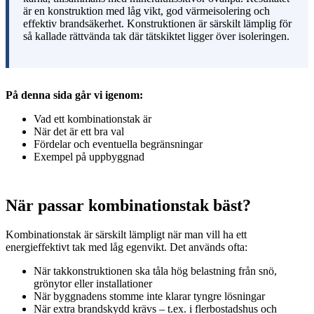
är en konstruktion med låg vikt, god värmeisolering och
effektiv brandsäkerhet. Konstruktionen är särskilt lämplig för
så kallade rättvända tak där tätskiktet ligger över isoleringen.
På denna sida går vi igenom:
Vad ett kombinationstak är
När det är ett bra val
Fördelar och eventuella begränsningar
Exempel på uppbyggnad
När passar kombinationstak bäst?
Kombinationstak är särskilt lämpligt när man vill ha ett
energieffektivt tak med låg egenvikt. Det används ofta:
När takkonstruktionen ska tåla hög belastning från snö,
grönytor eller installationer
När byggnadens stomme inte klarar tyngre lösningar
När extra brandskydd krävs – t.ex. i flerbostadshus och