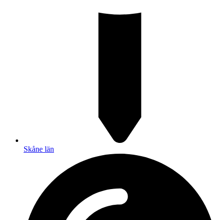
Skåne län